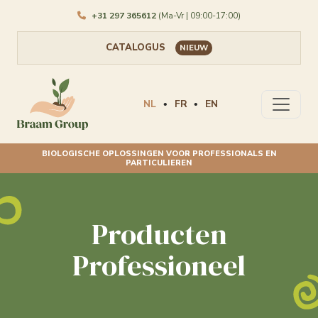
+31 297 365612
(Ma-Vr | 09:00-17:00)
CATALOGUS
NIEUW
NL
FR
EN
•
•
BIOLOGISCHE OPLOSSINGEN VOOR PROFESSIONALS EN
PARTICULIEREN
Producten
Professioneel