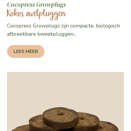
Cocopress Growplugs
Kokos zwelpluggen
Cocopress Growplugs zijn compacte, biologisch
afbreekbare kweekpluggen...
LEES MEER