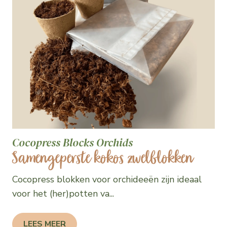
Cocopress Blocks Orchids
Samengeperste kokos zwelblokken
Cocopress blokken voor orchideeën zijn ideaal
voor het (her)potten va...
LEES MEER