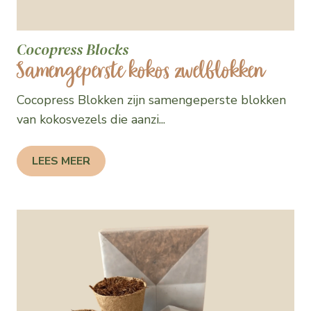
Cocopress Blocks
Samengeperste kokos zwelblokken
Cocopress Blokken zijn samengeperste blokken
van kokosvezels die aanzi...
LEES MEER