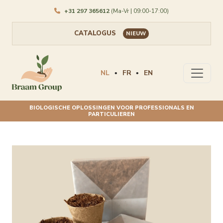
+31 297 365612
(Ma-Vr | 09:00-17:00)
CATALOGUS
NIEUW
NL
FR
EN
•
•
BIOLOGISCHE OPLOSSINGEN VOOR PROFESSIONALS EN
PARTICULIEREN