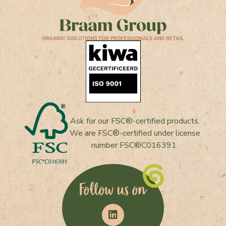
Ask for our FSC®-certified products.
We are FSC®-certified under license
number FSC®C016391.
Follow us on